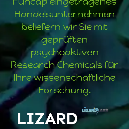
Funcap
eingetragenes
Handelsunternehmen
beliefern wir Sie mit
geprüften
psychoaktiven
Research Chemicals für
Ihre wissenschaftliche
Forschung.
LIZARD